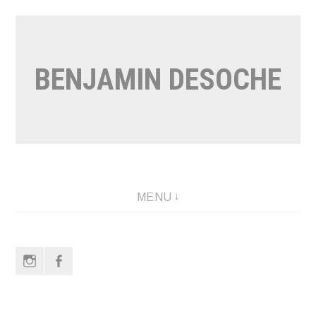
Aller
au
contenu
BENJAMIN DESOCHE
MENU
Instagram
Facebook