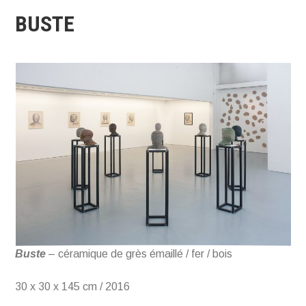
BUSTE
Buste
– céramique de grès émaillé / fer / bois
30 x 30 x 145 cm / 2016