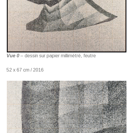
Vue 0
– dessin sur papier millimétré, feutre
52 x 67 cm / 2016