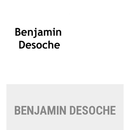
Aller
au
contenu
BENJAMIN DESOCHE